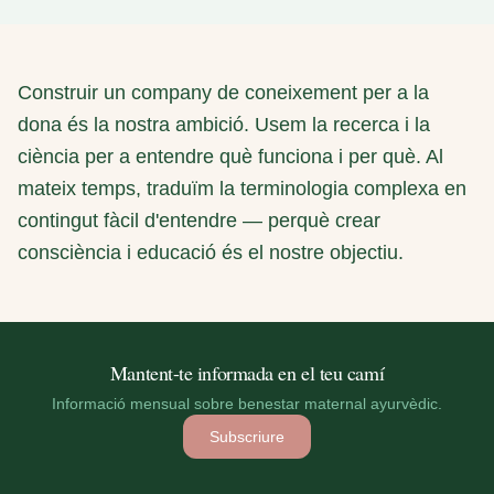
Construir un company de coneixement per a la
dona és la nostra ambició. Usem la recerca i la
ciència per a entendre què funciona i per què. Al
mateix temps, traduïm la terminologia complexa en
contingut fàcil d'entendre — perquè crear
consciència i educació és el nostre objectiu.
Mantent-te informada en el teu camí
Informació mensual sobre benestar maternal ayurvèdic.
Subscriure