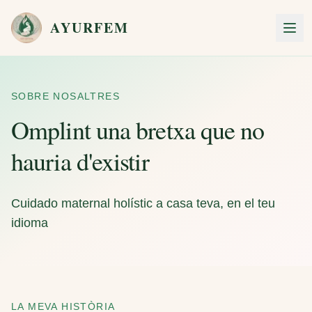
Skip to main content
AYURFEM
Men
SOBRE NOSALTRES
Omplint una bretxa que no
hauria d'existir
Cuidado maternal holístic a casa teva, en el teu
idioma
LA MEVA HISTÒRIA