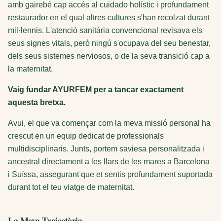
amb gairebé cap accés al cuidado holístic i profundament
restaurador en el qual altres cultures s'han recolzat durant
mil·lennis. L'atenció sanitària convencional revisava els
seus signes vitals, però ningú s'ocupava del seu benestar,
dels seus sistemes nerviosos, o de la seva transició cap a
la maternitat.
Vaig fundar AYURFEM per a tancar exactament
aquesta bretxa.
Avui, el que va començar com la meva missió personal ha
crescut en un equip dedicat de professionals
multidisciplinaris. Junts, portem saviesa personalitzada i
ancestral directament a les llars de les mares a Barcelona
i Suïssa, assegurant que et sentis profundament suportada
durant tot el teu viatge de maternitat.
La Meva Trajectòria