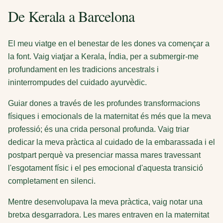
De Kerala a Barcelona
El meu viatge en el benestar de les dones va començar a
la font. Vaig viatjar a Kerala, Índia, per a submergir-me
profundament en les tradicions ancestrals i
ininterrompudes del cuidado ayurvèdic.
Guiar dones a través de les profundes transformacions
físiques i emocionals de la maternitat és més que la meva
professió; és una crida personal profunda. Vaig triar
dedicar la meva pràctica al cuidado de la embarassada i el
postpart perquè va presenciar massa mares travessant
l'esgotament físic i el pes emocional d'aquesta transició
completament en silenci.
Mentre desenvolupava la meva pràctica, vaig notar una
bretxa desgarradora. Les mares entraven en la maternitat