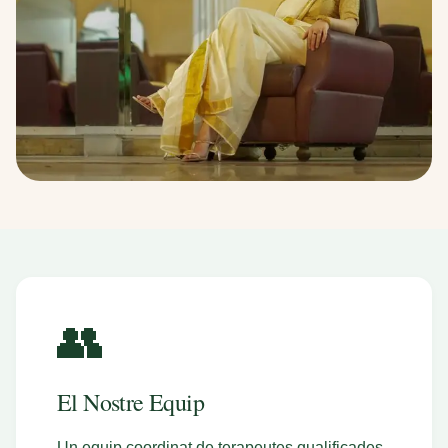
👥
El Nostre Equip
Un equip coordinat de terapeutes qualificades,